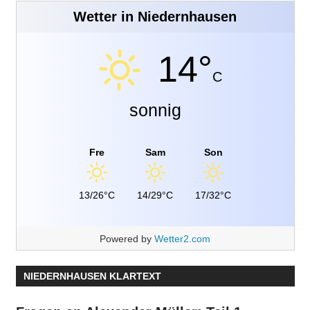
Wetter in Niedernhausen
14°
C
sonnig
Fre
Sam
Son
13/26°C
14/29°C
17/32°C
Powered by
Wetter2.com
NIEDERNHAUSEN KLARTEXT