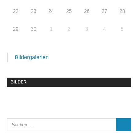
22
23
24
25
26
27
28
29
30
1
2
3
4
5
Bildergalerien
BILDER
Suchen
SUCHE
nach: