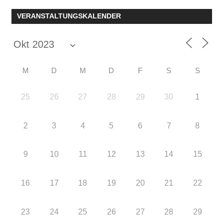
Beiträge
VERANSTALTUNGSKALENDER
M
D
M
D
F
S
S
25
26
27
28
29
30
1
2
3
4
5
6
7
8
9
10
11
12
13
14
15
16
17
18
19
20
21
22
23
24
25
26
27
28
29