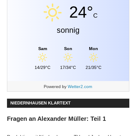
24°
C
sonnig
Sam
Son
Mon
14/29°C
17/34°C
21/35°C
Powered by
Wetter2.com
NIEDERNHAUSEN KLARTEXT
Fragen an Alexander Müller: Teil 1