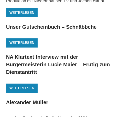
Produktion mit Niedernhausen TV und Jochen Haupt
WEITERLESEN
Unser Gutscheinbuch – Schnäbbche
WEITERLESEN
NA Klartext Interview mit der
Bürgermeisterin Lucie Maier – Frutig zum
Dienstantritt
WEITERLESEN
Alexander Müller