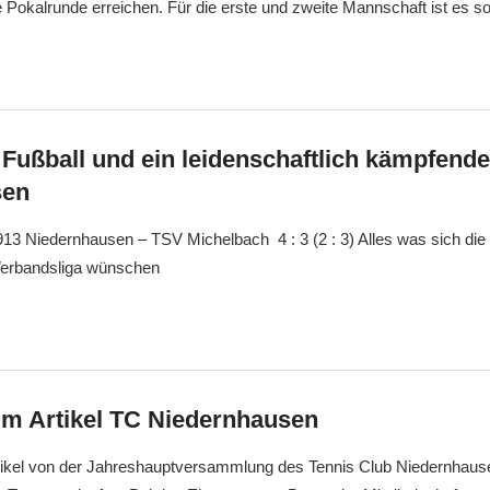
 Pokalrunde erreichen. Für die erste und zweite Mannschaft ist es s
Fußball und ein leidenschaftlich kämpfend
sen
13 Niedernhausen – TSV Michelbach 4 : 3 (2 : 3) Alles was sich die
 Verbandsliga wünschen
um Artikel TC Niedernhausen
rtikel von der Jahreshauptversammlung des Tennis Club Niedernhause