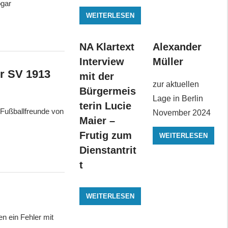
ogar
WEITERLESEN
NA Klartext
Alexander
Interview
Müller
er SV 1913
mit der
zur aktuellen
Bürgermeis
Lage in Berlin
terin Lucie
 Fußballfreunde von
November 2024
Maier –
Frutig zum
WEITERLESEN
Dienstantrit
t
WEITERLESEN
n ein Fehler mit