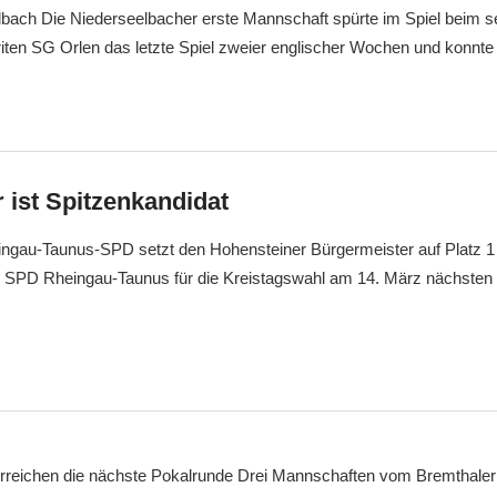
bach Die Niederseelbacher erste Mannschaft spürte im Spiel beim se
iten SG Orlen das letzte Spiel zweier englischer Wochen und konnte 
 ist Spitzenkandidat
ingau-Taunus-SPD setzt den Hohensteiner Bürgermeister auf Platz 1 
r SPD Rheingau-Taunus für die Kreistagswahl am 14. März nächsten
reichen die nächste Pokalrunde Drei Mannschaften vom Bremthaler 