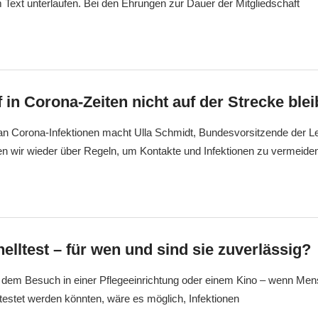
Text unterlaufen. Bei den Ehrungen zur Dauer der Mitgliedschaft
f in Corona-Zeiten nicht auf der Strecke ble
an Corona-Infektionen macht Ulla Schmidt, Bundesvorsitzende der Le
en wir wieder über Regeln, um Kontakte und Infektionen zu vermeide
lltest – für wen und sind sie zuverlässig?
, dem Besuch in einer Pflegeeinrichtung oder einem Kino – wenn Men
estet werden könnten, wäre es möglich, Infektionen