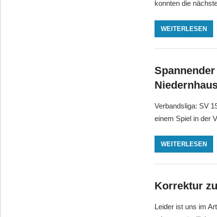
konnten die nächste
WEITERLESEN
Spannender 
Niedernhau
Verbandsliga: SV 19
einem Spiel in der
WEITERLESEN
Korrektur z
Leider ist uns im A