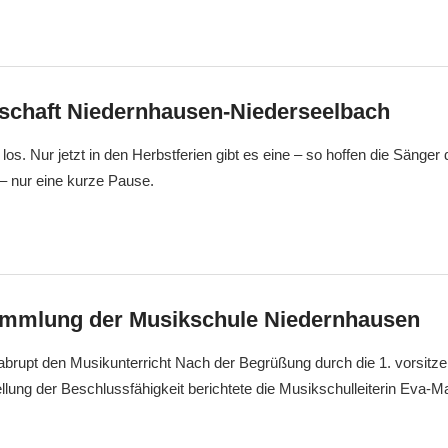
chaft Niedernhausen-Niederseelbach
los. Nur jetzt in den Herbstferien gibt es eine – so hoffen die Sänger 
 nur eine kurze Pause.
mmlung der Musikschule Niedernhausen
abrupt den Musikunterricht Nach der Begrüßung durch die 1. vorsitz
llung der Beschlussfähigkeit berichtete die Musikschulleiterin Eva-M