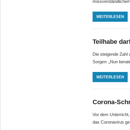
missverständlichem 
WEITERLESEN
Teilhabe dar
Die steigende Zahl 
Sorgen: „Nun berat
WEITERLESEN
Corona-Schne
Vor dem Unterricht
das Coronavirus get