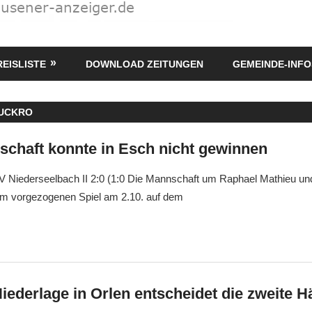
REISLISTE
DOWNLOAD ZEITUNGEN
GEMEINDE-INFO
UCKRO
schaft konnte in Esch nicht gewinnen
V Niederseelbach II 2:0 (1:0 Die Mannschaft um Raphael Mathieu u
im vorgezogenen Spiel am 2.10. auf dem
Niederlage in Orlen entscheidet die zweite Hä