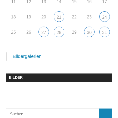
11
12
13
14
15
16
17
18
19
20
22
23
21
24
25
26
29
27
28
30
31
Bildergalerien
BILDER
Suchen
SUCHE