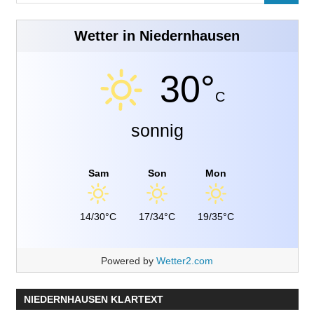
nach:
Wetter in Niedernhausen
30°
C
sonnig
Sam
Son
Mon
14/30°C
17/34°C
19/35°C
Powered by
Wetter2.com
NIEDERNHAUSEN KLARTEXT