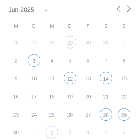
M
D
M
D
F
S
S
26
27
28
30
31
1
29
2
4
5
6
7
8
3
9
10
11
13
15
12
14
16
17
18
19
20
21
22
23
24
25
26
27
28
29
30
1
3
4
5
6
2