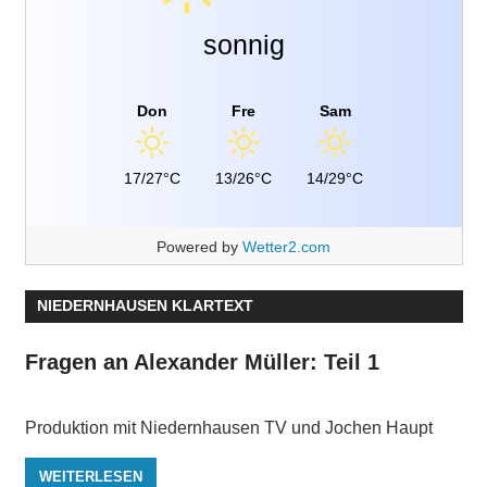
sonnig
Don
Fre
Sam
17/27°C
13/26°C
14/29°C
Powered by
Wetter2.com
NIEDERNHAUSEN KLARTEXT
Fragen an Alexander Müller: Teil 1
Produktion mit Niedernhausen TV und Jochen Haupt
WEITERLESEN