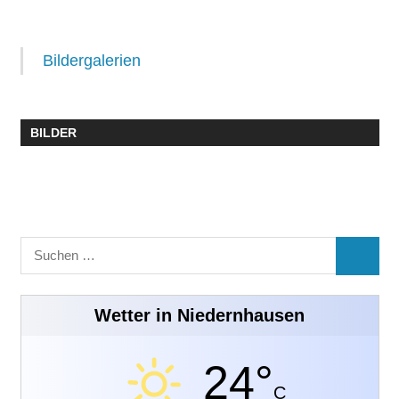
Bildergalerien
BILDER
Suchen
SUCHE
nach:
Wetter in Niedernhausen
24°
C