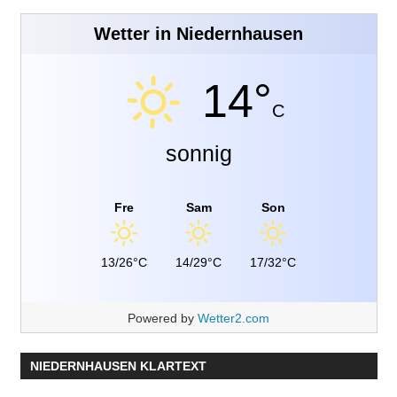
Wetter in Niedernhausen
14°
C
sonnig
Fre
Sam
Son
13/26°C
14/29°C
17/32°C
Powered by
Wetter2.com
NIEDERNHAUSEN KLARTEXT