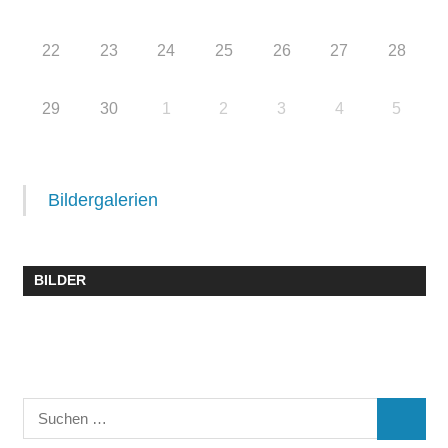
22
23
24
25
26
27
28
29
30
1
2
3
4
5
Bildergalerien
BILDER
Suchen
SUCHE
nach: