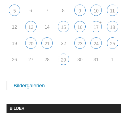
6
7
8
5
9
10
11
+
12
14
13
15
16
17
18
19
22
20
21
23
24
25
26
27
28
30
31
1
29
Bildergalerien
BILDER