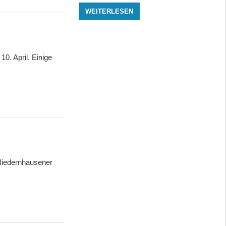
WEITERLESEN
0. April. Einige
„Niedernhausener