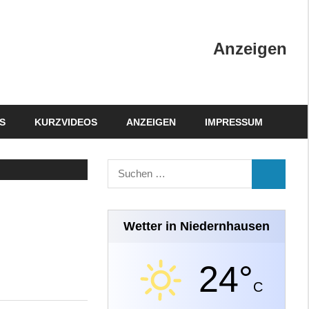
Anzeigen
S
KURZVIDEOS
ANZEIGEN
IMPRESSUM
Suchen
SUCHEN
nach:
Wetter in Niedernhausen
24°
C