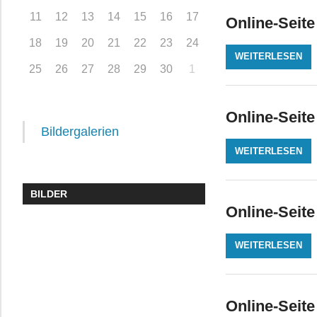
11
12
13
14
15
16
17
Online-Seite
18
19
20
21
22
23
24
WEITERLESEN
25
26
27
28
29
30
1
Online-Seite
Bildergalerien
WEITERLESEN
BILDER
Online-Seite
WEITERLESEN
Online-Seite