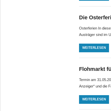
Die Osterfer
Osterferien In dies
Austräger sind im U
WEITERLESEN
Flohmarkt f
Termin am 31.05.202
Anzeiger“ und die 
WEITERLESEN