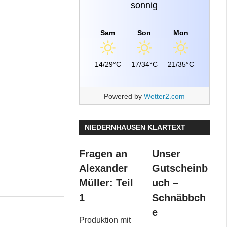
sonnig
Sam
Son
Mon
14/29°C
17/34°C
21/35°C
Powered by
Wetter2.com
NIEDERNHAUSEN KLARTEXT
Fragen an
Unser
Alexander
Gutscheinb
Müller: Teil
uch –
1
Schnäbbch
e
Produktion mit