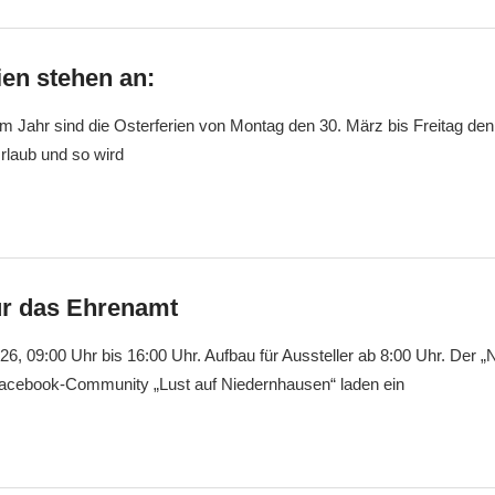
ien stehen an:
em Jahr sind die Osterferien von Montag den 30. März bis Freitag den 1
rlaub und so wird
ür das Ehrenamt
6, 09:00 Uhr bis 16:00 Uhr. Aufbau für Aussteller ab 8:00 Uhr. Der 
Facebook-Community „Lust auf Niedernhausen“ laden ein