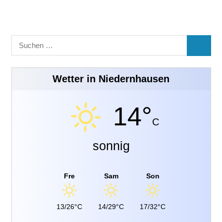
Suchen
SUCHE
nach:
Wetter in Niedernhausen
14°
C
sonnig
Fre
Sam
Son
13/26°C
14/29°C
17/32°C