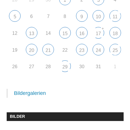
1
3
6
7
8
5
9
10
11
+
12
14
13
15
16
17
18
19
22
20
21
23
24
25
26
27
28
30
31
1
29
Bildergalerien
BILDER