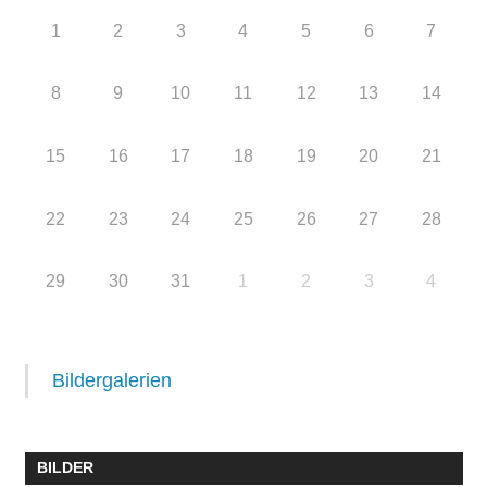
1
2
3
4
5
6
7
8
9
10
11
12
13
14
15
16
17
18
19
20
21
22
23
24
25
26
27
28
29
30
31
1
2
3
4
Bildergalerien
BILDER