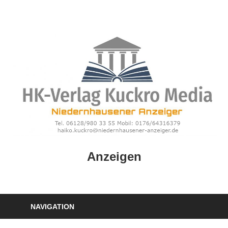
Zum
Inhalt
springen
HK
Anzeigen
Verlag
–
kuckro
Media
NAVIGATION