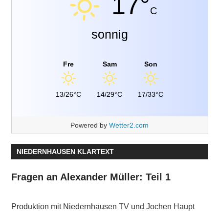
17°
C
sonnig
Fre
Sam
Son
13/26°C
14/29°C
17/33°C
Powered by
Wetter2.com
NIEDERNHAUSEN KLARTEXT
Fragen an Alexander Müller: Teil 1
Produktion mit Niedernhausen TV und Jochen Haupt