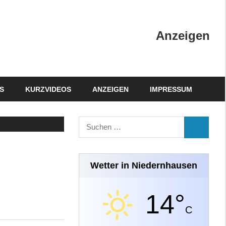
Anzeigen
S
KURZVIDEOS
ANZEIGEN
IMPRESSUM
Suchen
SUCHEN
nach:
Wetter in Niedernhausen
14°
C