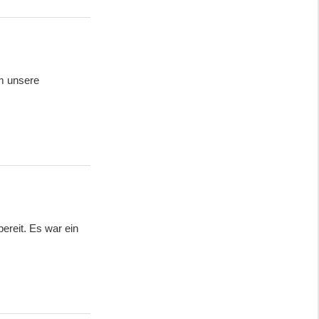
Um unsere
ereit. Es war ein