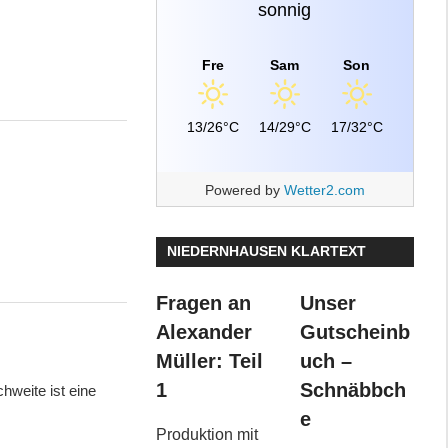
sonnig
Fre
Sam
Son
13/26°C
14/29°C
17/32°C
Powered by
Wetter2.com
NIEDERNHAUSEN KLARTEXT
Fragen an
Unser
Alexander
Gutscheinb
Müller: Teil
uch –
1
Schnäbbch
hweite ist eine
e
Produktion mit