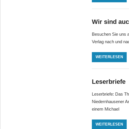
Wir sind au
Besuchen Sie uns 
Verlag nach und na
WEITERLESEN
Leserbriefe
Leserbriefe: Das Th
Niedernhausener An
einem Michael
WEITERLESEN