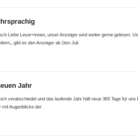
hrsprachig
lisch Liebe Leser+innen, unser Anzeiger wird weiter gerne gelesen. 
tern,, gibt es den Anzeiger ab 1ten Juli
euen Jahr
ich verabschiedet und das laufende Jahr hält neue 365 Tage für uns b
r mit Augenblicke der