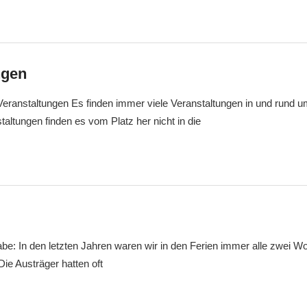
ngen
Veranstaltungen Es finden immer viele Veranstaltungen in und rund
staltungen finden es vom Platz her nicht in die
be: In den letzten Jahren waren wir in den Ferien immer alle zwei W
ie Austräger hatten oft