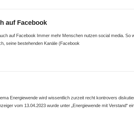
ch auf Facebook
auch auf Facebook Immer mehr Menschen nutzen social media. So w
ch, seine bestehenden Kanäle (Facebook
ema Energiewende wird wissentlich zurzeit recht kontrovers diskutier
zeiger vom 13.04.2023 wurde unter „Energiewende mit Verstand“ ein