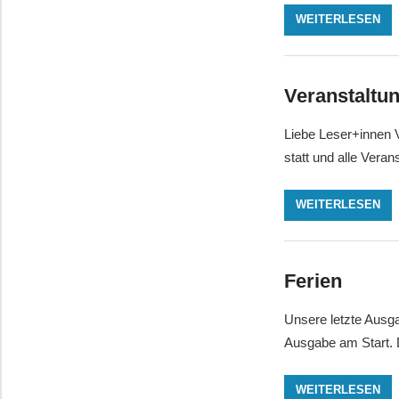
WEITERLESEN
Veranstaltu
Liebe Leser+innen 
statt und alle Veran
WEITERLESEN
Ferien
Unsere letzte Ausga
Ausgabe am Start. D
WEITERLESEN