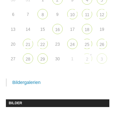
2
4
5
6
7
9
8
10
11
12
13
14
15
17
19
16
18
20
23
21
22
24
25
26
+
27
30
1
28
29
2
3
Bildergalerien
BILDER