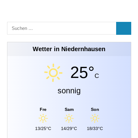
Suchen
SUCHE
nach:
Wetter in Niedernhausen
25°
C
sonnig
Fre
Sam
Son
13/25°C
14/29°C
18/33°C