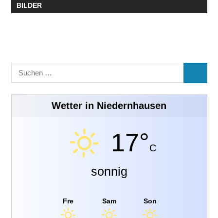
BILDER
Suchen
SUCHE
nach:
Wetter in Niedernhausen
17°
C
sonnig
Fre
Sam
Son