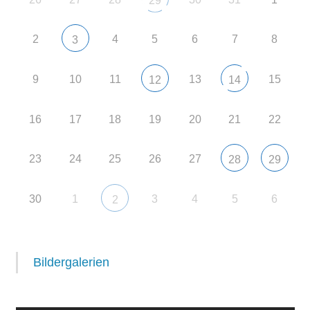
29
2
4
5
6
7
8
3
9
10
11
13
15
12
14
16
17
18
19
20
21
22
23
24
25
26
27
28
29
30
1
3
4
5
6
2
Bildergalerien