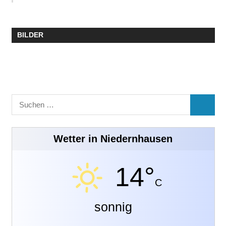
BILDER
Suchen
SUCHE
nach:
Wetter in Niedernhausen
14°
C
sonnig