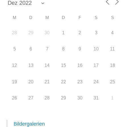
M
D
M
D
F
S
S
28
29
30
1
2
3
4
5
6
7
8
9
10
11
12
13
14
15
16
17
18
19
20
21
22
23
24
25
26
27
28
29
30
31
1
Bildergalerien