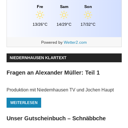
Fre
Sam
Son
13/26°C
14/29°C
17/32°C
Powered by
Wetter2.com
NIEDERNHAUSEN KLARTEXT
Fragen an Alexander Müller: Teil 1
Produktion mit Niedernhausen TV und Jochen Haupt
WEITERLESEN
Unser Gutscheinbuch – Schnäbbche