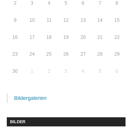
2
3
4
5
6
7
8
9
10
11
12
13
14
15
16
17
18
19
20
21
22
23
24
25
26
27
28
29
30
1
2
3
4
5
6
Bildergalerien
BILDER