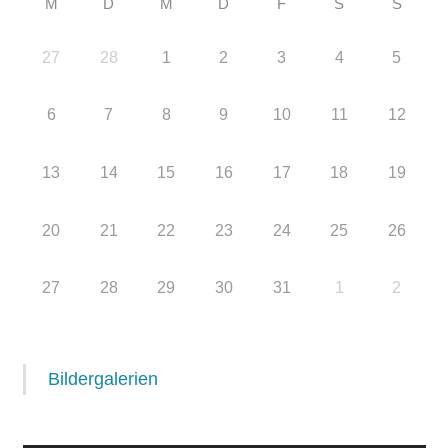
M
D
M
D
F
S
S
27
28
1
2
3
4
5
6
7
8
9
10
11
12
13
14
15
16
17
18
19
20
21
22
23
24
25
26
27
28
29
30
31
1
2
Bildergalerien