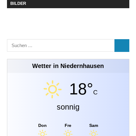
BILDER
Suchen
SUCHE
nach:
Wetter in Niedernhausen
18°
C
sonnig
Don
Fre
Sam