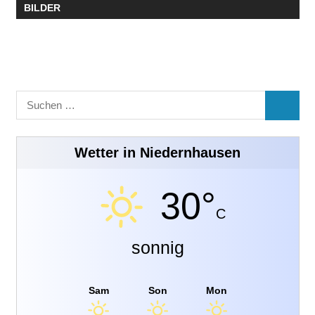
BILDER
Suchen
SUCHE
nach:
Wetter in Niedernhausen
30°
C
sonnig
Sam
Son
Mon