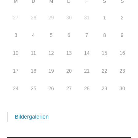
M
D
M
D
F
S
S
27
28
29
30
31
1
2
3
4
5
6
7
8
9
10
11
12
13
14
15
16
17
18
19
20
21
22
23
24
25
26
27
28
29
30
Bildergalerien