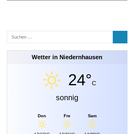
Suchen
SUCHE
nach:
Wetter in Niedernhausen
24°
C
sonnig
Don
Fre
Sam