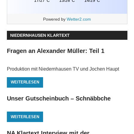
17/27°C
13/26°C
14/29°C
Powered by
Wetter2.com
NIEDERNHAUSEN KLARTEXT
Fragen an Alexander Müller: Teil 1
Produktion mit Niedernhausen TV und Jochen Haupt
WEITERLESEN
Unser Gutscheinbuch – Schnäbbche
WEITERLESEN
NA Klartext Interview mit der