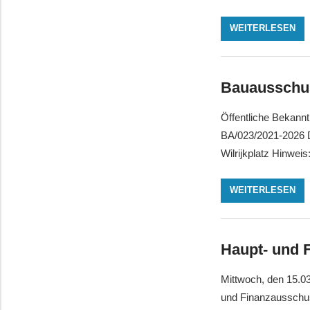
WEITERLESEN
Bauausschu
Öffentliche Bekan
BA/023/2021-2026 D
Wilrijkplatz Hinwe
WEITERLESEN
Haupt- und 
Mittwoch, den 15.
und Finanzausschu