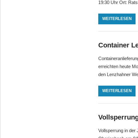
19:30 Uhr Ort: Rats
WEITERLESEN
Container L
Containeranlieferu
erreichten heute M
den Lenzhahner W
WEITERLESEN
Vollsperrun
Vollsperrung in de