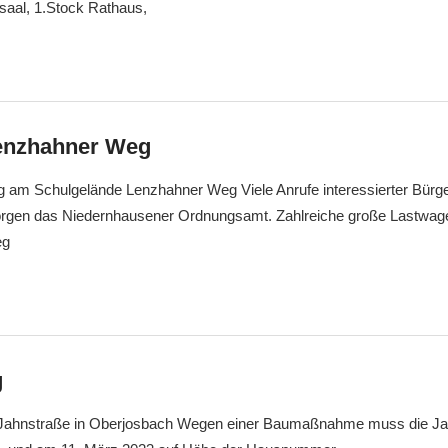
saal, 1.Stock Rathaus,
enzhahner Weg
ng am Schulgelände Lenzhahner Weg Viele Anrufe interessierter Bürg
orgen das Niedernhausener Ordnungsamt. Zahlreiche große Lastwagen
eg
g
r Jahnstraße in Oberjosbach Wegen einer Baumaßnahme muss die Ja