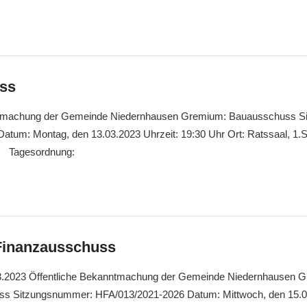
ss
ntmachung der Gemeinde Niedernhausen Gremium: Bauausschuss S
atum: Montag, den 13.03.2023 Uhrzeit: 19:30 Uhr Ort: Ratssaal, 1.
is: Tagesordnung:
Finanzausschuss
03.2023 Öffentliche Bekanntmachung der Gemeinde Niedernhausen 
ss Sitzungsnummer: HFA/013/2021-2026 Datum: Mittwoch, den 15.03