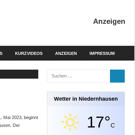
Anzeigen
S
KURZVIDEOS
ANZEIGEN
IMPRESSUM
Suchen
SUCHEN
nach:
Wetter in Niedernhausen
17°
 Mai 2023, beginnt
C
ausen. Der