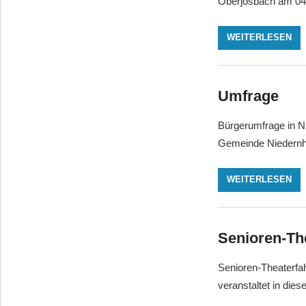
Oberjosbach am 04
WEITERLESEN
Umfrage
Bürgerumfrage in Ni
Gemeinde Niedernha
WEITERLESEN
Senioren-Th
Senioren-Theaterfa
veranstaltet in di