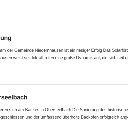
rung
mm der Gemeinde Niedernhausen ist ein riesiger Erfolg Das Solarfö
sen weist seit Inkrafttreten eine große Dynamik auf, die sich seit 
rseelbach
ieren sich am Backes in Oberseelbach Die Sanierung des historisch
bgeschlossen und der umfassend überholte Backofen erfolgreich ang