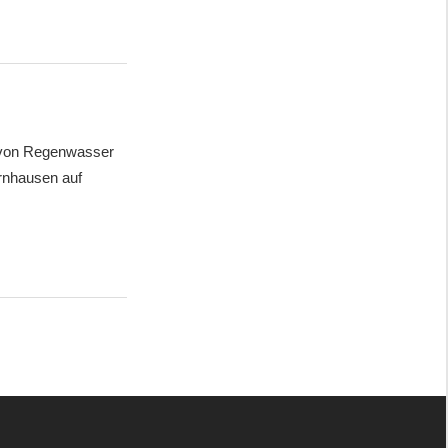
 von Regenwasser
ernhausen auf