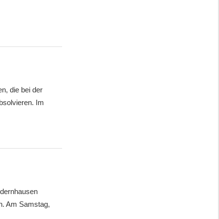
, die bei der
solvieren. Im
edernhausen
ch. Am Samstag,