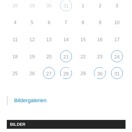
28
29
30
1
2
3
31
4
5
6
7
8
9
10
11
12
13
14
15
16
17
18
19
20
22
23
21
24
25
26
29
27
28
30
31
Bildergalerien
BILDER