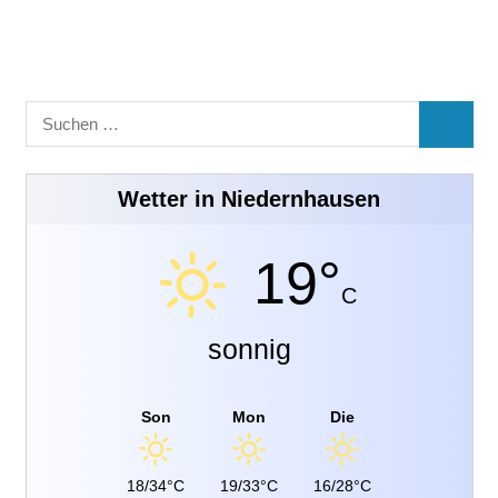
Suchen
SUCHE
nach:
Wetter in Niedernhausen
19°
C
sonnig
Son
Mon
Die
18/34°C
19/33°C
16/28°C