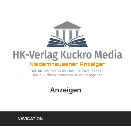
Zum
Inhalt
springen
HK
Anzeigen
Verlag
–
kuckro
Media
NAVIGATION