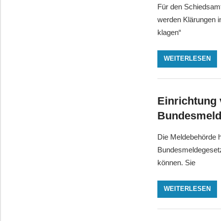
Für den Schiedsamt
werden Klärungen in
klagen“
WEITERLESEN
Einrichtung
Bundesmeld
Die Meldebehörde h
Bundesmeldegesetze
können. Sie
WEITERLESEN