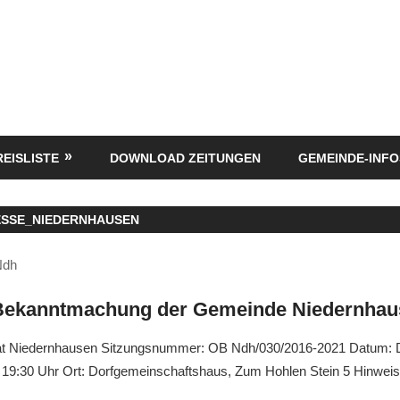
REISLISTE
DOWNLOAD ZEITUNGEN
GEMEINDE-INFO
ESSE_NIEDERNHAUSEN
Ndh
 Bekanntmachung der Gemeinde Niedernha
at Niedernhausen Sitzungsnummer: OB Ndh/030/2016-2021 Datum: 
: 19:30 Uhr Ort: Dorfgemeinschaftshaus, Zum Hohlen Stein 5 Hinweis