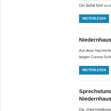
Der Befall führt zu
WEITERLESEN
Niedernhaus
Auf diese Nachricht
langen Corona-Schl
WEITERLESEN
Sprechstund
Niedernhau
Die „Gleichstellun