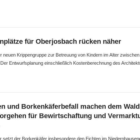
nplätze für Oberjosbach rücken näher
er neuen Krippengruppe zur Betreuung von Kindern im Alter zwischen
 Der Entwurfsplanung einschließlich Kostenberechnung des Architekt
n und Borkenkäferbefall machen dem Wald 
Vorgehen für Bewirtschaftung und Vermarkt
n
r setzt der Borkenkäfer insbesondere den Fichten im Niedernhausene