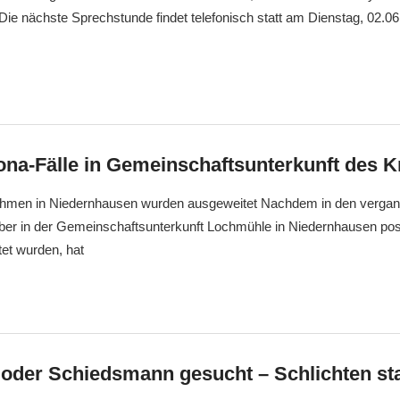
ie nächste Sprechstunde findet telefonisch statt am Dienstag, 02.06
ona-Fälle in Gemeinschaftsunterkunft des K
men in Niedernhausen wurden ausgeweitet Nachdem in den verg
er in der Gemeinschaftsunterkunft Lochmühle in Niedernhausen posi
et wurden, hat
 oder Schiedsmann gesucht – Schlichten sta