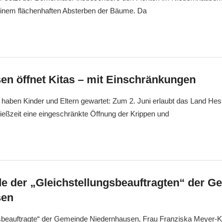
 einem flächenhaften Absterben der Bäume. Da
en öffnet Kitas – mit Einschränkungen
 haben Kinder und Eltern gewartet: Zum 2. Juni erlaubt das Land He
ießzeit eine eingeschränkte Öffnung der Krippen und
e der „Gleichstellungsbeauftragten“ der G
sen
gsbeauftragte“ der Gemeinde Niedernhausen, Frau Franziska Meyer-Kü