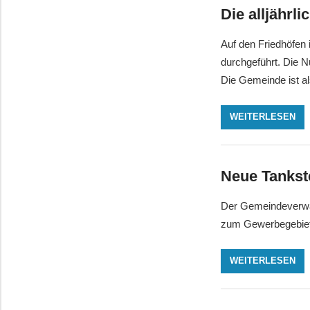
Die alljähr
Auf den Friedhöfen 
durchgeführt. Die N
Die Gemeinde ist a
WEITERLESEN
Neue Tankste
Der Gemeindeverwal
zum Gewerbegebiet 
WEITERLESEN