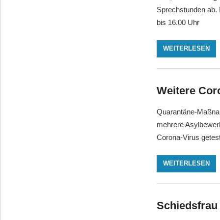
Sprechstunden ab. D
bis 16.00 Uhr
WEITERLESEN
Weitere Cor
Quarantäne-Maßnah
mehrere Asylbewerb
Corona-Virus getest
WEITERLESEN
Schiedsfrau