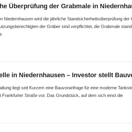
liche Überprüfung der Grabmale in Niedernh
in Niedernhausen wird die jährliche Standsicherheitsüberprüfung de
utzungsberechtigten der Gräber sind verpflichtet, die Grabmale stand
ls
lle in Niedernhausen – Investor stellt Bau
tung liegt seit Kurzem eine Bauvoranfrage für eine moderne Tankst
Frankfurter Straße vor. Das Grundstück, auf dem sich einst die