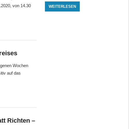
.2020, von 14.30
WEITERLESEN
reises
angenen Wochen
tiv auf das
tt Richten –