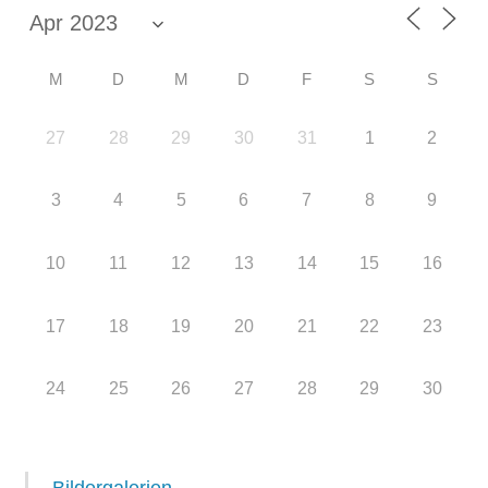
M
D
M
D
F
S
S
27
28
29
30
31
1
2
3
4
5
6
7
8
9
10
11
12
13
14
15
16
17
18
19
20
21
22
23
24
25
26
27
28
29
30