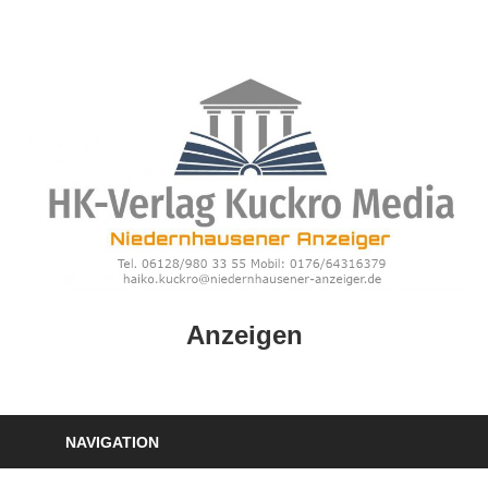
Zum
Inhalt
springen
HK
Anzeigen
Verlag
–
kuckro
Media
NAVIGATION