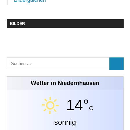
Bildergalerien
BILDER
Suchen
SUCHE
nach:
Wetter in Niedernhausen
14°
C
sonnig