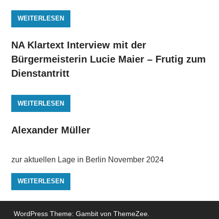
WEITERLESEN
NA Klartext Interview mit der
Bürgermeisterin Lucie Maier – Frutig zum
Dienstantritt
WEITERLESEN
Alexander Müller
zur aktuellen Lage in Berlin November 2024
WEITERLESEN
WordPress Theme: Gambit von ThemeZee.