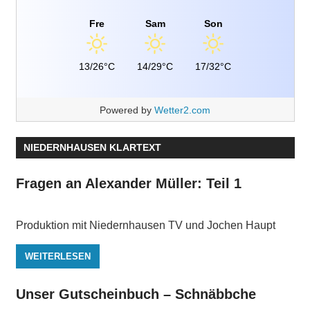
Fre
Sam
Son
13/26°C
14/29°C
17/32°C
Powered by
Wetter2.com
NIEDERNHAUSEN KLARTEXT
Fragen an Alexander Müller: Teil 1
Produktion mit Niedernhausen TV und Jochen Haupt
WEITERLESEN
Unser Gutscheinbuch – Schnäbbche