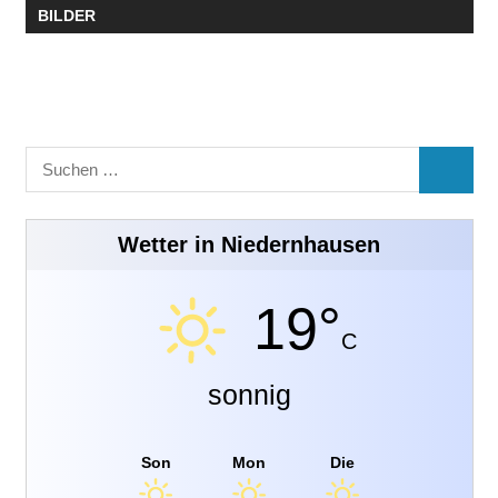
BILDER
Suchen
SUCHE
nach:
Wetter in Niedernhausen
19°
C
sonnig
Son
Mon
Die