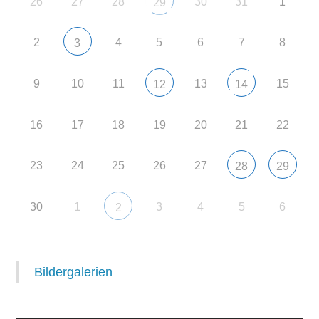
26
27
28
30
31
1
29
2
4
5
6
7
8
3
9
10
11
13
15
12
14
16
17
18
19
20
21
22
23
24
25
26
27
28
29
30
1
3
4
5
6
2
Bildergalerien