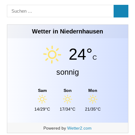
Suchen
SUCHE
nach:
Wetter in Niedernhausen
24°
C
sonnig
Sam
Son
Mon
14/29°C
17/34°C
21/35°C
Powered by
Wetter2.com