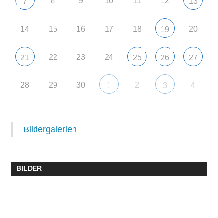
8
9
10
11
12
7
13
14
15
16
17
18
20
19
22
23
24
21
25
26
27
28
29
30
2
4
1
3
Bildergalerien
BILDER