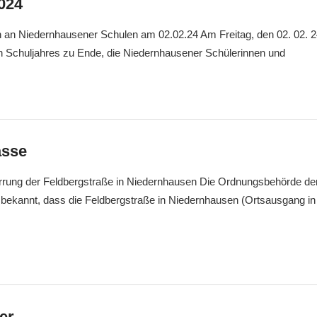
024
 an Niedernhausener Schulen am 02.02.24 Am Freitag, den 02. 02. 24
en Schuljahres zu Ende, die Niedernhausener Schülerinnen und
asse
rrung der Feldbergstraße in Niedernhausen Die Ordnungsbehörde d
 bekannt, dass die Feldbergstraße in Niedernhausen (Ortsausgang in
er