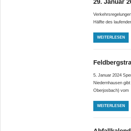
29. Januar 2
Verkehrsregelungen
Hälfte des laufend
WEITERLESEN
Feldbergstr
5. Januar 2024 Spe
Niedernhausen gibt
Oberjosbach) vom
WEITERLESEN
Abfallkalend