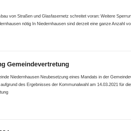
sbau von Straßen und Glasfasernetz schreitet voran: Weitere Sperru
dernhausen nötig In Niedernhausen sind derzeit eine ganze Anzahl v
ng Gemeindevertretung
einde Niedernhausen Neubesetzung eines Mandats in der Gemeindev
aufgrund des Ergebnisses der Kommunalwahl am 14.03.2021 für die
tung