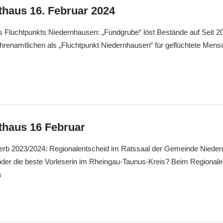
haus 16. Februar 2024
 Fluchtpunkts Niedernhausen: „Fundgrube“ löst Bestände auf Seit 20
hrenamtlichen als „Fluchtpunkt Niedernhausen“ für geflüchtete Mens
haus 16 Februar
erb 2023/2024: Regionalentscheid im Ratssaal der Gemeinde Nieder
oder die beste Vorleserin im Rheingau-Taunus-Kreis? Beim Regionale
s