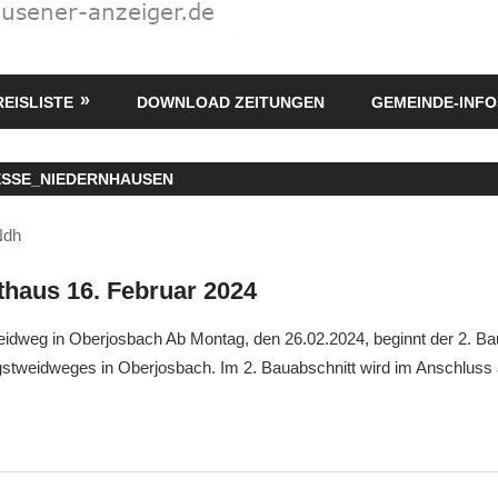
REISLISTE
DOWNLOAD ZEITUNGEN
GEMEINDE-INFO
ESSE_NIEDERNHAUSEN
Ndh
haus 16. Februar 2024
eidweg in Oberjosbach Ab Montag, den 26.02.2024, beginnt der 2. Ba
gstweidweges in Oberjosbach. Im 2. Bauabschnitt wird im Anschluss