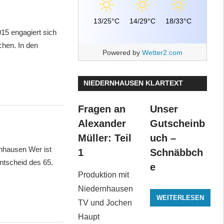
13/25°C
14/29°C
18/33°C
15 engagiert sich
chen. In den
Powered by
Wetter2.com
NIEDERNHAUSEN KLARTEXT
Fragen an
Unser
Alexander
Gutscheinb
Müller: Teil
uch –
nhausen Wer ist
1
Schnäbbch
ntscheid des 65.
e
Produktion mit
Niedernhausen
WEITERLESEN
TV und Jochen
Haupt