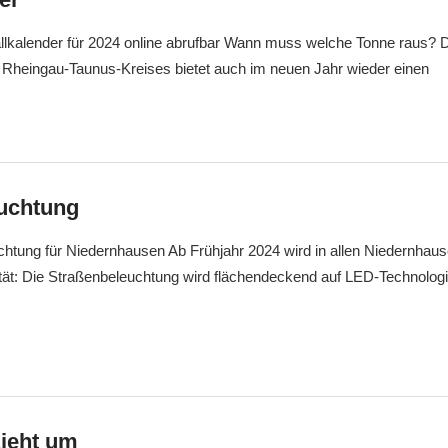
allkalender für 2024 online abrufbar Wann muss welche Tonne raus? D
s Rheingau-Taunus-Kreises bietet auch im neuen Jahr wieder einen
uchtung
tung für Niedernhausen Ab Frühjahr 2024 wird in allen Niedernhause
tät: Die Straßenbeleuchtung wird flächendeckend auf LED-Technologi
zieht um