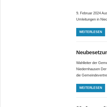
9. Februar 2024 Au
Umleitungen in Nie
WEITERLESEN
Neubesetzu
Wahlleiter der Gem
Niedernhausen Der 
die Gemeindevertre
WEITERLESEN