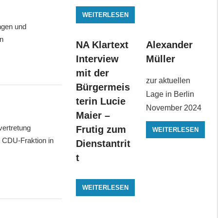
WEITERLESEN
ngen und
on
NA Klartext
Alexander
Interview
Müller
mit der
zur aktuellen
Bürgermeis
Lage in Berlin
terin Lucie
November 2024
Maier –
ertretung
Frutig zum
WEITERLESEN
 CDU-Fraktion in
Dienstantrit
t
WEITERLESEN