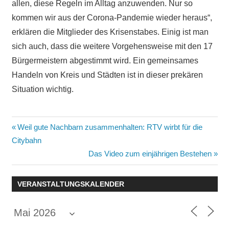
allen, diese Regeln im Alltag anzuwenden. Nur so
kommen wir aus der Corona-Pandemie wieder heraus“,
erklären die Mitglieder des Krisenstabes. Einig ist man
sich auch, dass die weitere Vorgehensweise mit den 17
Bürgermeistern abgestimmt wird. Ein gemeinsames
Handeln von Kreis und Städten ist in dieser prekären
Situation wichtig.
Beitragsnavigation
Vorheriger
Weil gute Nachbarn zusammenhalten: RTV wirbt für die
Beitrag:
Citybahn
Nächster
Das Video zum einjährigen Bestehen
Beitrag:
VERANSTALTUNGSKALENDER