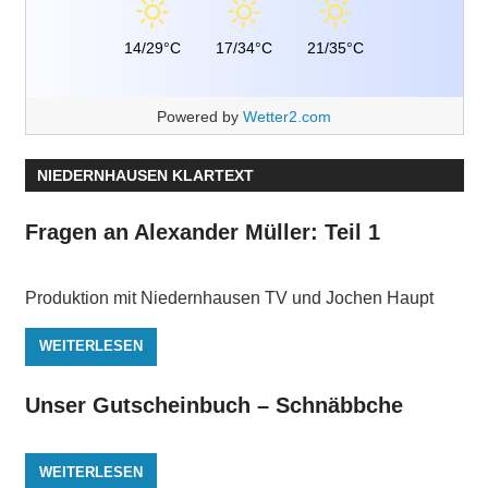
14/29°C
17/34°C
21/35°C
Powered by
Wetter2.com
NIEDERNHAUSEN KLARTEXT
Fragen an Alexander Müller: Teil 1
Produktion mit Niedernhausen TV und Jochen Haupt
WEITERLESEN
Unser Gutscheinbuch – Schnäbbche
WEITERLESEN