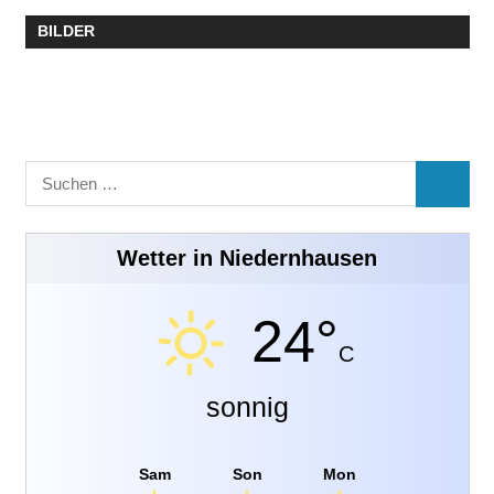
BILDER
Suchen
SUCHE
nach:
Wetter in Niedernhausen
24°
C
sonnig
Sam
Son
Mon