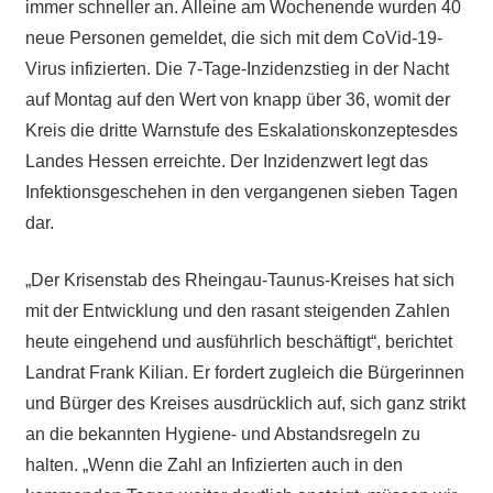
immer schneller an. Alleine am Wochenende wurden 40
neue Personen gemeldet, die sich mit dem CoVid-19-
Virus infizierten. Die 7-Tage-Inzidenzstieg in der Nacht
auf Montag auf den Wert von knapp über 36, womit der
Kreis die dritte Warnstufe des Eskalationskonzeptesdes
Landes Hessen erreichte. Der Inzidenzwert legt das
Infektionsgeschehen in den vergangenen sieben Tagen
dar.
„Der Krisenstab des Rheingau-Taunus-Kreises hat sich
mit der Entwicklung und den rasant steigenden Zahlen
heute eingehend und ausführlich beschäftigt“, berichtet
Landrat Frank Kilian. Er fordert zugleich die Bürgerinnen
und Bürger des Kreises ausdrücklich auf, sich ganz strikt
an die bekannten Hygiene- und Abstandsregeln zu
halten. „Wenn die Zahl an Infizierten auch in den