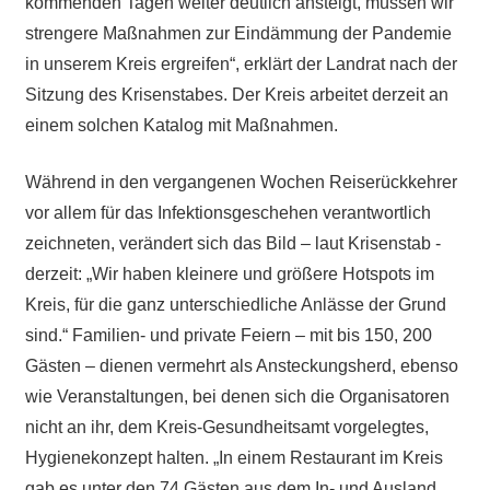
kommenden Tagen weiter deutlich ansteigt, müssen wir
strengere Maßnahmen zur Eindämmung der Pandemie
in unserem Kreis ergreifen“, erklärt der Landrat nach der
Sitzung des Krisenstabes. Der Kreis arbeitet derzeit an
einem solchen Katalog mit Maßnahmen.
Während in den vergangenen Wochen Reiserückkehrer
vor allem für das Infektionsgeschehen verantwortlich
zeichneten, verändert sich das Bild – laut Krisenstab -
derzeit: „Wir haben kleinere und größere Hotspots im
Kreis, für die ganz unterschiedliche Anlässe der Grund
sind.“ Familien- und private Feiern – mit bis 150, 200
Gästen – dienen vermehrt als Ansteckungsherd, ebenso
wie Veranstaltungen, bei denen sich die Organisatoren
nicht an ihr, dem Kreis-Gesundheitsamt vorgelegtes,
Hygienekonzept halten. „In einem Restaurant im Kreis
gab es unter den 74 Gästen aus dem In- und Ausland