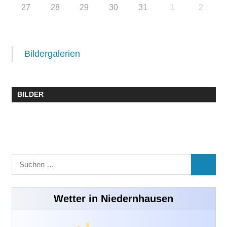
27
28
29
30
31
1
2
Bildergalerien
BILDER
Suchen
SUCHE
nach:
Wetter in Niedernhausen