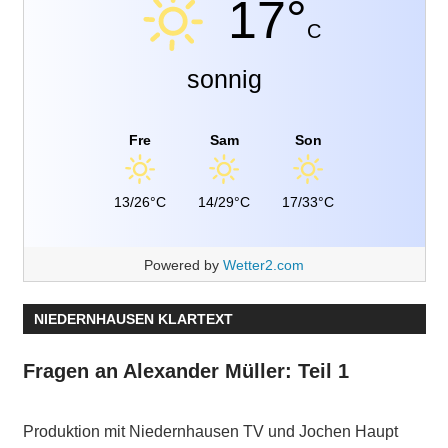
17°
C
sonnig
Fre
Sam
Son
13/26°C
14/29°C
17/33°C
Powered by
Wetter2.com
NIEDERNHAUSEN KLARTEXT
Fragen an Alexander Müller: Teil 1
Produktion mit Niedernhausen TV und Jochen Haupt