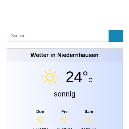
Suchen
SUCHE
nach:
Wetter in Niedernhausen
24°
C
sonnig
Don
Fre
Sam