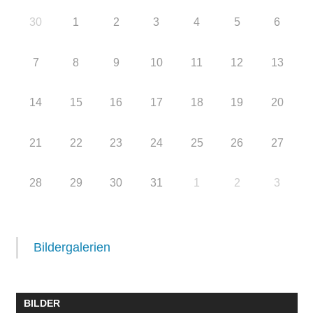
30
1
2
3
4
5
6
7
8
9
10
11
12
13
14
15
16
17
18
19
20
21
22
23
24
25
26
27
28
29
30
31
1
2
3
Bildergalerien
BILDER