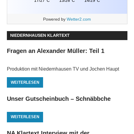
17/27°C
13/26°C
14/29°C
Powered by
Wetter2.com
NIEDERNHAUSEN KLARTEXT
Fragen an Alexander Müller: Teil 1
Produktion mit Niedernhausen TV und Jochen Haupt
WEITERLESEN
Unser Gutscheinbuch – Schnäbbche
WEITERLESEN
NA Klartext Interview mit der