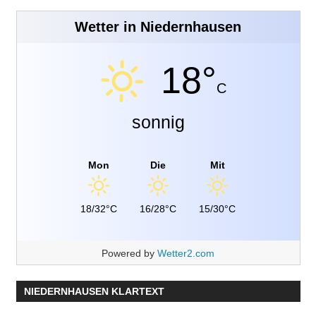
Wetter in Niedernhausen
18°
C
sonnig
Mon
Die
Mit
18/32°C
16/28°C
15/30°C
Powered by
Wetter2.com
NIEDERNHAUSEN KLARTEXT