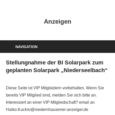
Zum
Inhalt
HK
springen
Anzeigen
Verlag
–
kuckro
Media
NAVIGATION
Stellungnahme der BI Solarpark zum
geplanten Solarpark „Niederseelbach“
Diese Seite ist VIP Mitgliedern vorbehalten. Wenn Sie
bereits VIP Mitglied sind, melden Sie sich bitte an.
Interessiert an einer VIP Mitgliedschaft? email an
Haiko.Kuckro@niedernhausener-anzeiger.de