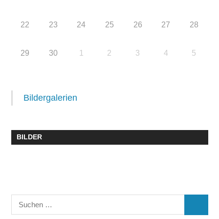
22
23
24
25
26
27
28
29
30
1
2
3
4
5
Bildergalerien
BILDER
Suchen
SUCHE
nach: