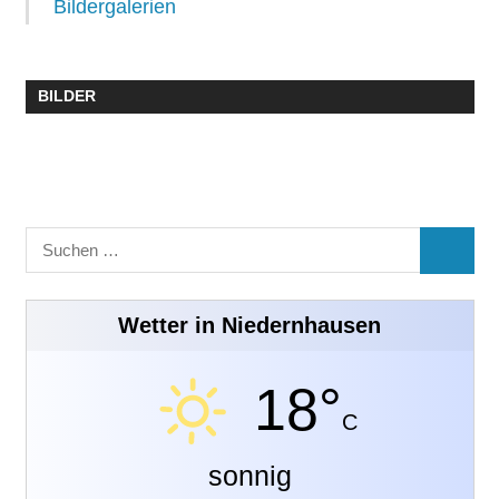
Bildergalerien
BILDER
Suchen
SUCHE
nach:
Wetter in Niedernhausen
18°
C
sonnig