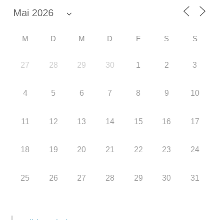
M
D
M
D
F
S
S
27
28
29
30
1
2
3
4
5
6
7
8
9
10
11
12
13
14
15
16
17
18
19
20
21
22
23
24
25
26
27
28
29
30
31