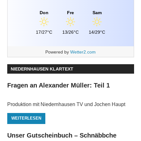
Don
Fre
Sam
17/27°C
13/26°C
14/29°C
Powered by
Wetter2.com
NIEDERNHAUSEN KLARTEXT
Fragen an Alexander Müller: Teil 1
Produktion mit Niedernhausen TV und Jochen Haupt
WEITERLESEN
Unser Gutscheinbuch – Schnäbbche