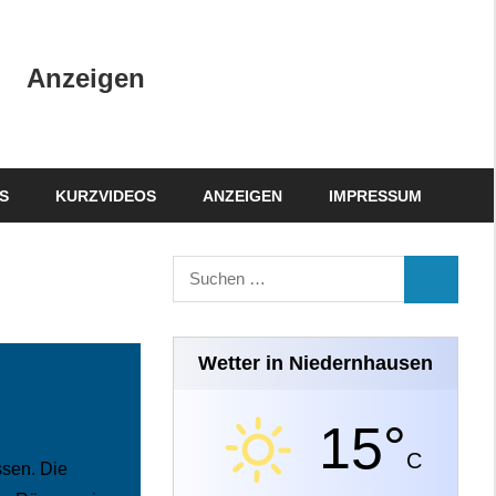
Anzeigen
S
KURZVIDEOS
ANZEIGEN
IMPRESSUM
Suchen
SUCHEN
nach:
Wetter in Niedernhausen
15°
C
sen. Die