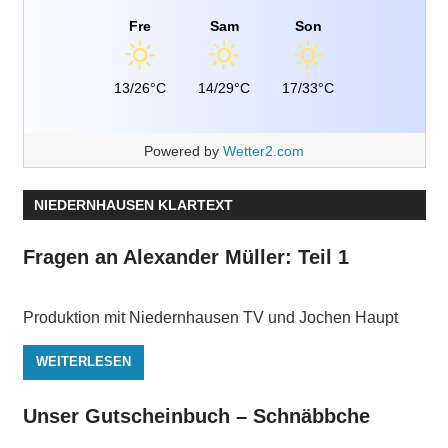
Fre
Sam
Son
13/26°C
14/29°C
17/33°C
Powered by
Wetter2.com
NIEDERNHAUSEN KLARTEXT
Fragen an Alexander Müller: Teil 1
Produktion mit Niedernhausen TV und Jochen Haupt
WEITERLESEN
Unser Gutscheinbuch – Schnäbbche