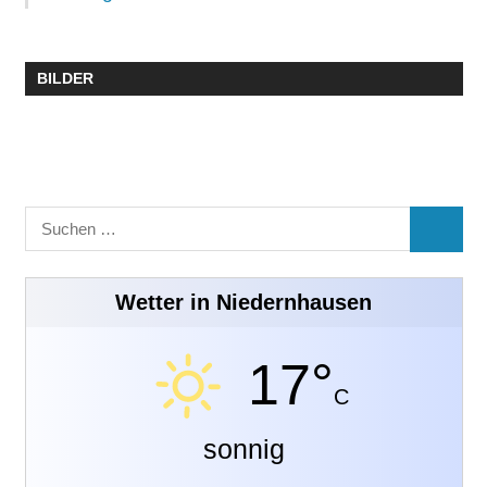
BILDER
Suchen
SUCHE
nach:
Wetter in Niedernhausen
17°
C
sonnig