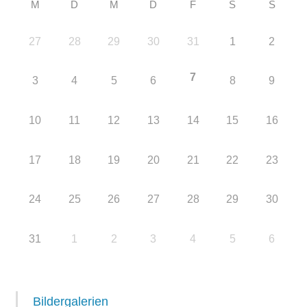
M
D
M
D
F
S
S
27
28
29
30
31
1
2
7
3
4
5
6
8
9
10
11
12
13
14
15
16
17
18
19
20
21
22
23
24
25
26
27
28
29
30
31
1
2
3
4
5
6
Bildergalerien