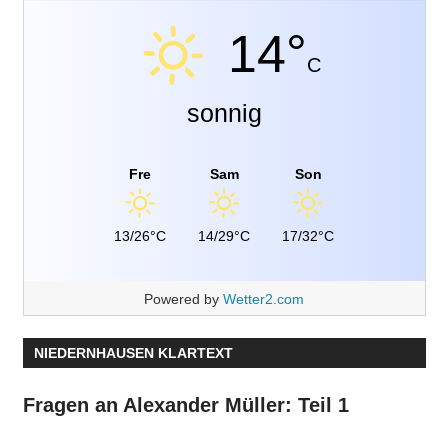
14°
C
sonnig
Fre
Sam
Son
13/26°C
14/29°C
17/32°C
Powered by
Wetter2.com
NIEDERNHAUSEN KLARTEXT
Fragen an Alexander Müller: Teil 1