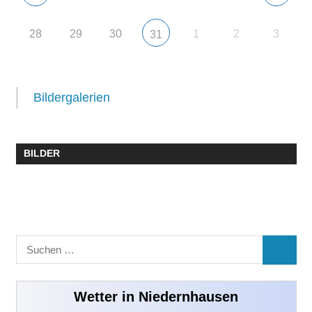
28
29
30
1
2
3
31
Bildergalerien
BILDER
Suchen
SUCHE
nach:
Wetter in Niedernhausen