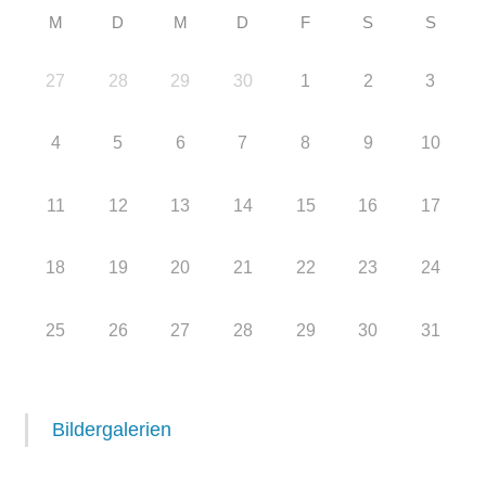
M
D
M
D
F
S
S
27
28
29
30
1
2
3
4
5
6
7
8
9
10
11
12
13
14
15
16
17
18
19
20
21
22
23
24
25
26
27
28
29
30
31
Bildergalerien