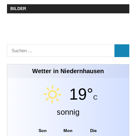
BILDER
Suchen
SUCHE
nach:
Wetter in Niedernhausen
19°
C
sonnig
Son
Mon
Die