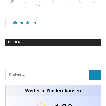
30
1
3
4
5
6
2
Bildergalerien
BILDER
Suchen
SUCHE
nach:
Wetter in Niedernhausen