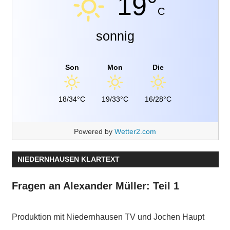
19°
C
sonnig
Son
Mon
Die
18/34°C
19/33°C
16/28°C
Powered by
Wetter2.com
NIEDERNHAUSEN KLARTEXT
Fragen an Alexander Müller: Teil 1
Produktion mit Niedernhausen TV und Jochen Haupt