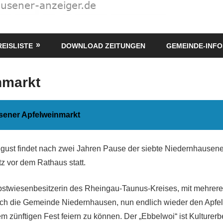
REISLISTE
DOWNLOAD ZEITUNGEN
GEMEINDE-INFO
nmarkt
sener Apfelweinmarkt
gust findet nach zwei Jahren Pause der siebte Niedernhausen
tz vor dem Rathaus statt.
bstwiesenbesitzerin des Rheingau-Taunus-Kreises, mit mehrere
 sich die Gemeinde Niedernhausen, nun endlich wieder den Apfe
m zünftigen Fest feiern zu können. Der „Ebbelwoi“ ist Kulturerb