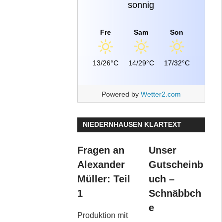
sonnig
Fre
Sam
Son
13/26°C
14/29°C
17/32°C
Powered by
Wetter2.com
NIEDERNHAUSEN KLARTEXT
Fragen an
Unser
Alexander
Gutscheinb
Müller: Teil
uch –
1
Schnäbbch
e
Produktion mit