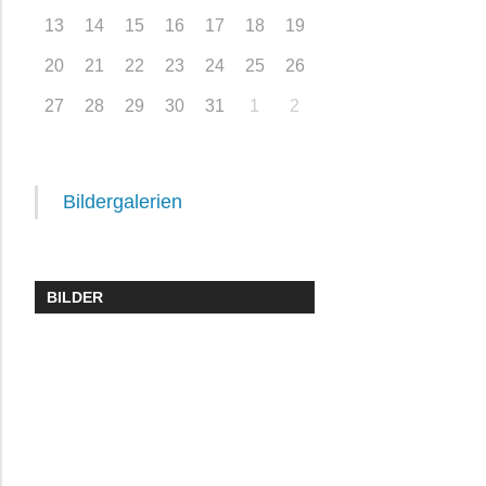
13
14
15
16
17
18
19
20
21
22
23
24
25
26
27
28
29
30
31
1
2
Bildergalerien
BILDER