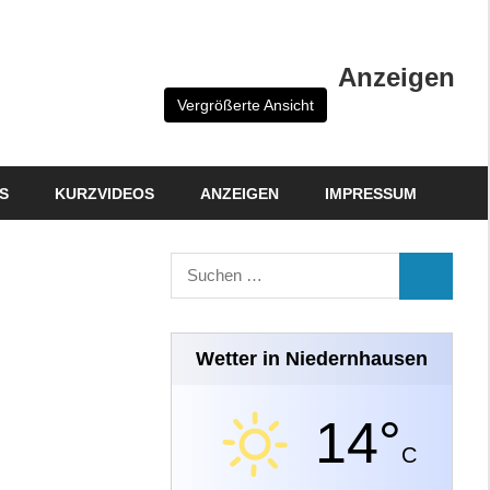
Anzeigen
Vergrößerte Ansicht
S
KURZVIDEOS
ANZEIGEN
IMPRESSUM
Suchen
SUCHEN
nach:
Wetter in Niedernhausen
14°
C