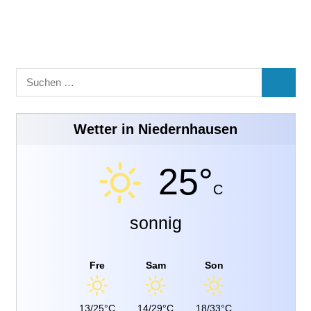
Suchen
SUCHE
nach:
Wetter in Niedernhausen
25°
C
sonnig
Fre
Sam
Son
13/25°C
14/29°C
18/33°C