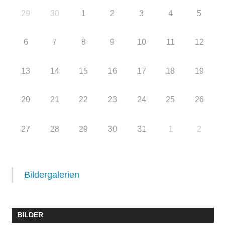
29
30
1
2
3
4
5
6
7
8
9
10
11
12
13
14
15
16
17
18
19
20
21
22
23
24
25
26
27
28
29
30
31
1
2
Bildergalerien
BILDER