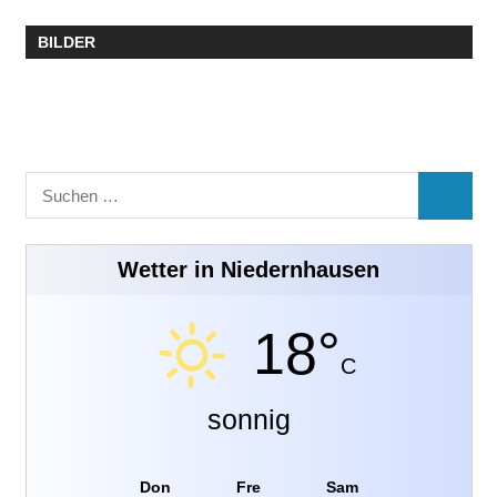
BILDER
Suchen
SUCHE
nach:
Wetter in Niedernhausen
18°
C
sonnig
Don
Fre
Sam