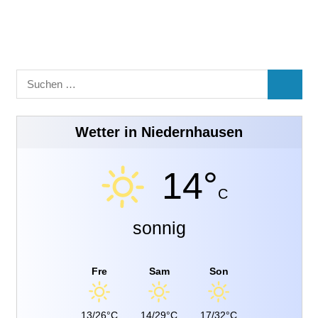
Suchen
SUCHE
nach:
Wetter in Niedernhausen
14°
C
sonnig
Fre
Sam
Son
13/26°C
14/29°C
17/32°C