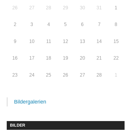
26
27
28
29
30
31
1
2
3
4
5
6
7
8
9
10
11
12
13
14
15
16
17
18
19
20
21
22
23
24
25
26
27
28
1
Bildergalerien
BILDER