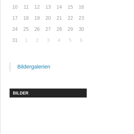
10
11
12
13
14
15
16
17
18
19
20
21
22
23
24
25
26
27
28
29
30
31
1
2
3
4
5
6
Bildergalerien
BILDER