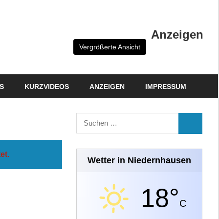
Anzeigen
Vergrößerte Ansicht
S
KURZVIDEOS
ANZEIGEN
IMPRESSUM
Suchen
SUCHEN
nach:
et.
Wetter in Niedernhausen
18°
C