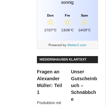
sonnig
Don
Fre
Sam
17/27°C
13/26°C
14/29°C
Powered by
Wetter2.com
NIEDERNHAUSEN KLARTEXT
Fragen an
Unser
Alexander
Gutscheinb
Müller: Teil
uch –
1
Schnäbbch
e
Produktion mit