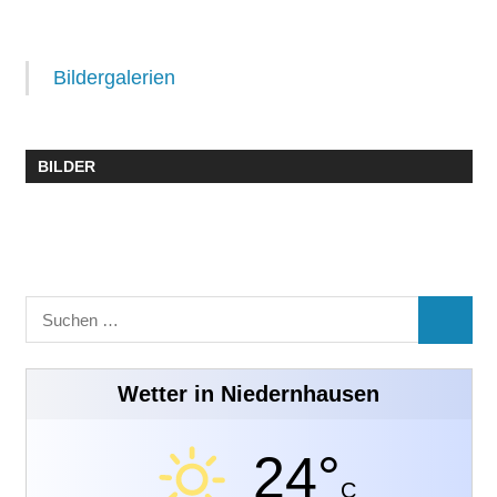
Bildergalerien
BILDER
Suchen
SUCHE
nach:
Wetter in Niedernhausen
24°
C