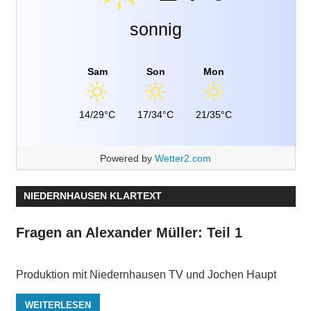
sonnig
Sam
Son
Mon
14/29°C
17/34°C
21/35°C
Powered by
Wetter2.com
NIEDERNHAUSEN KLARTEXT
Fragen an Alexander Müller: Teil 1
Produktion mit Niedernhausen TV und Jochen Haupt
WEITERLESEN