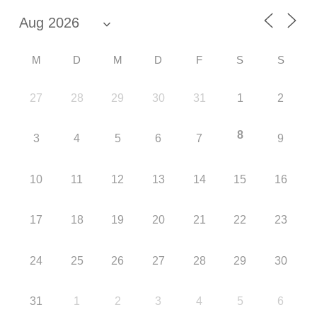
M
D
M
D
F
S
S
27
28
29
30
31
1
2
8
3
4
5
6
7
9
10
11
12
13
14
15
16
17
18
19
20
21
22
23
24
25
26
27
28
29
30
31
1
2
3
4
5
6