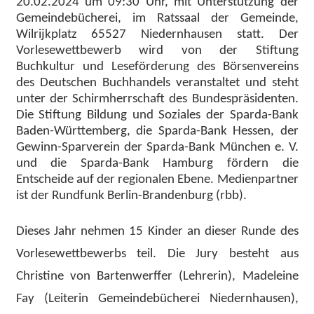
20.02.2024 um 09:30 Uhr, mit Unterstützung der
Gemeindebücherei, im Ratssaal der Gemeinde,
Wilrijkplatz 65527 Niedernhausen statt. Der
Vorlesewettbewerb wird von der Stiftung
Buchkultur und Leseförderung des Börsenvereins
des Deutschen Buchhandels veranstaltet und steht
unter der Schirmherrschaft des Bundespräsidenten.
Die Stiftung Bildung und Soziales der Sparda-Bank
Baden-Württemberg, die Sparda-Bank Hessen, der
Gewinn-Sparverein der Sparda-Bank München e. V.
und die Sparda-Bank Hamburg fördern die
Entscheide auf der regionalen Ebene. Medienpartner
ist der Rundfunk Berlin-Brandenburg (rbb).
Dieses Jahr nehmen 15 Kinder an dieser Runde des
Vorlesewettbewerbs teil. Die Jury besteht aus
Christine von Bartenwerffer (Lehrerin), Madeleine
Fay (Leiterin Gemeindebücherei Niedernhausen),