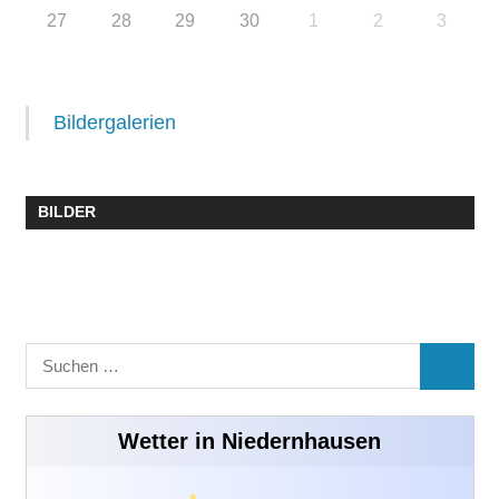
27
28
29
30
1
2
3
Bildergalerien
BILDER
Suchen
SUCHE
nach:
Wetter in Niedernhausen