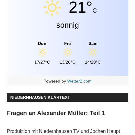
21°
C
sonnig
Don
Fre
Sam
17/27°C
13/26°C
14/29°C
Powered by
Wetter2.com
NIEDERNHAUSEN KLARTEXT
Fragen an Alexander Müller: Teil 1
Produktion mit Niedernhausen TV und Jochen Haupt