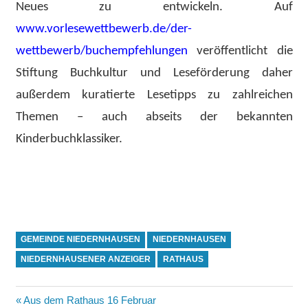
Neues zu entwickeln. Auf
www.vorlesewettbewerb.de/der-
wettbewerb/buchempfehlungen
veröffentlicht die
Stiftung Buchkultur und Leseförderung daher
außerdem kuratierte Lesetipps zu zahlreichen
Themen – auch abseits der bekannten
Kinderbuchklassiker.
GEMEINDE NIEDERNHAUSEN
NIEDERNHAUSEN
NIEDERNHAUSENER ANZEIGER
RATHAUS
Beitragsnavigation
Vorheriger
Aus dem Rathaus 16 Februar