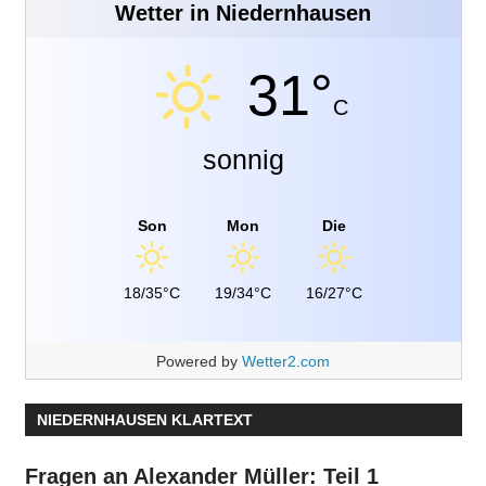
Wetter in Niedernhausen
31°
C
sonnig
Son
Mon
Die
18/35°C
19/34°C
16/27°C
Powered by
Wetter2.com
NIEDERNHAUSEN KLARTEXT
Fragen an Alexander Müller: Teil 1