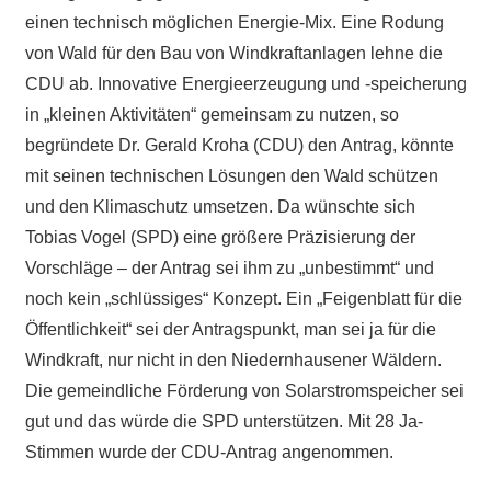
einen technisch möglichen Energie-Mix. Eine Rodung
von Wald für den Bau von Windkraftanlagen lehne die
CDU ab. Innovative Energieerzeugung und -speicherung
in „kleinen Aktivitäten“ gemeinsam zu nutzen, so
begründete Dr. Gerald Kroha (CDU) den Antrag, könnte
mit seinen technischen Lösungen den Wald schützen
und den Klimaschutz umsetzen. Da wünschte sich
Tobias Vogel (SPD) eine größere Präzisierung der
Vorschläge – der Antrag sei ihm zu „unbestimmt“ und
noch kein „schlüssiges“ Konzept. Ein „Feigenblatt für die
Öffentlichkeit“ sei der Antragspunkt, man sei ja für die
Windkraft, nur nicht in den Niedernhausener Wäldern.
Die gemeindliche Förderung von Solarstromspeicher sei
gut und das würde die SPD unterstützen. Mit 28 Ja-
Stimmen wurde der CDU-Antrag angenommen.