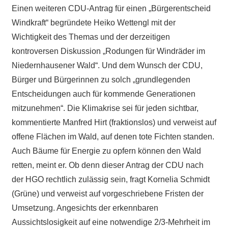
Einen weiteren CDU-Antrag für einen „Bürgerentscheid
Windkraft“ begründete Heiko Wettengl mit der
Wichtigkeit des Themas und der derzeitigen
kontroversen Diskussion „Rodungen für Windräder im
Niedernhausener Wald“. Und dem Wunsch der CDU,
Bürger und Bürgerinnen zu solch „grundlegenden
Entscheidungen auch für kommende Generationen
mitzunehmen“. Die Klimakrise sei für jeden sichtbar,
kommentierte Manfred Hirt (fraktionslos) und verweist auf
offene Flächen im Wald, auf denen tote Fichten standen.
Auch Bäume für Energie zu opfern können den Wald
retten, meint er. Ob denn dieser Antrag der CDU nach
der HGO rechtlich zulässig sein, fragt Kornelia Schmidt
(Grüne) und verweist auf vorgeschriebene Fristen der
Umsetzung. Angesichts der erkennbaren
Aussichtslosigkeit auf eine notwendige 2/3-Mehrheit im