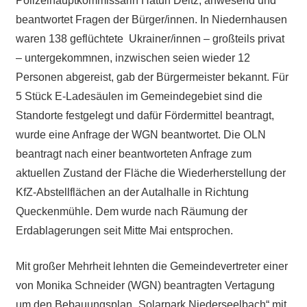
Polizeihauptkommissarin Hatun Deitz, anwesend und
beantwortet Fragen der Bürger/innen. In Niedernhausen
waren 138 geflüchtete Ukrainer/innen – großteils privat
– untergekommnen, inzwischen seien wieder 12
Personen abgereist, gab der Bürgermeister bekannt. Für
5 Stück E-Ladesäulen im Gemeindegebiet sind die
Standorte festgelegt und dafür Fördermittel beantragt,
wurde eine Anfrage der WGN beantwortet. Die OLN
beantragt nach einer beantworteten Anfrage zum
aktuellen Zustand der Fläche die Wiederherstellung der
KfZ-Abstellflächen an der Autalhalle in Richtung
Queckenmühle. Dem wurde nach Räumung der
Erdablagerungen seit Mitte Mai entsprochen.
Mit großer Mehrheit lehnten die Gemeindevertreter einer
von Monika Schneider (WGN) beantragten Vertagung
um den Bebauungsplan „Solarpark Niederseelbach“ mit