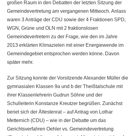
großen Raum in den Debatten der letzten Sitzung der
Gemeindevertretung am vergangenen Mittwoch. Anlass
waren 3 Anträge der CDU sowie der 4 Fraktionen SPD,
WGN, Grüne und OLN mit 2 fraktionslosen
Gemeindevertretern zu der Frage, wie den im Jahre
2013 erklärten Klimazielen mit einer Energiewende im
Gemeindegebiet entsprochen werden könne. Davon
später mehr.
Zur Sitzung konnte der Vorsitzende Alexander Müller die
gymnasialen Klassen 9a und b der Theißtalschule mit
ihrer Klassenlehrerin Gudrun Söhne und der
Schulleiterin Konstanze Kreutzer begrüßen. Zunächst
beriet sich der Ältestenrat – auf Antrag von Lothar
Metternich (CDU) – wie in der Debatte um das
Gerichtsverfahren Oehler vs. Gemeindevertretung