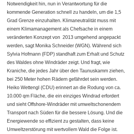
Notwendigkeit hin, nun in Verantwortung für die
kommende Generation schnell zu handeln, um die 1,5
Grad Grenze einzuhalten. Klimaneutralität muss mit
einem Klimamanagement als Chefsache in einem
veränderten Konzept von 2013 umgehend angepackt
werden, sagt Monika Schneider (WGN). Während sich
Sylvia Hofmann (FDP) standhaft zum Erhalt und Schutz
des Waldes ohne Windräder zeigt. Und fragt, wie
Kraniche, die jedes Jahr über den Taunuskamm ziehen,
bei 250 Meter hohen Rädern gefährdet sein werden.
Heiko Wettengl (CDU) erinnert an die Rodung von ca.
10.000 qm Fläche, die ein einziges Windrad erfordert
und sieht Offshore-Windräder mit umweltschonendem
Transport nach Süden für die bessere Lösung. Und die
Energiewende so effizient zu gestalten, dass keine
Umweltzerstörung mit wertvollem Wald die Folge ist.