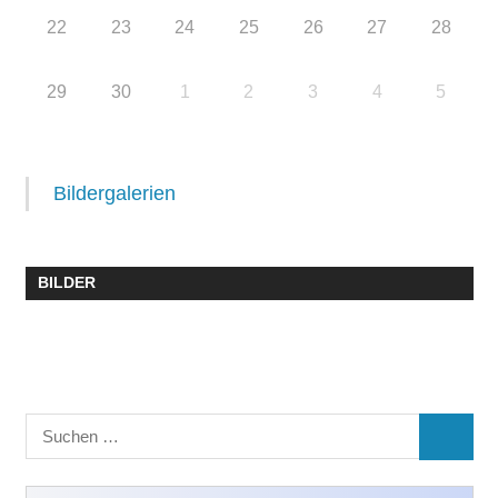
22
23
24
25
26
27
28
29
30
1
2
3
4
5
Bildergalerien
BILDER
Suchen
SUCHE
nach: