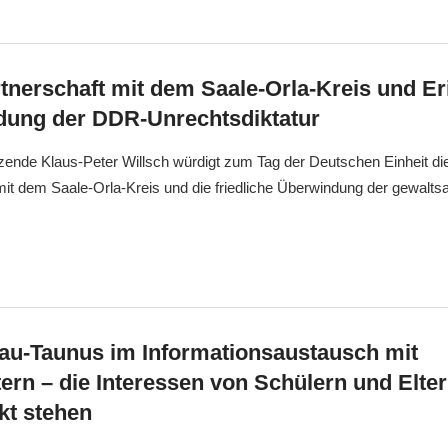
rtnerschaft mit dem Saale-Orla-Kreis und E
dung der DDR-Unrechtsdiktatur
zende Klaus-Peter Willsch würdigt zum Tag der Deutschen Einheit di
it dem Saale-Orla-Kreis und die friedliche Überwindung der gewalts
u-Taunus im Informationsaustausch mit
tern – die Interessen von Schülern und Elt
kt stehen