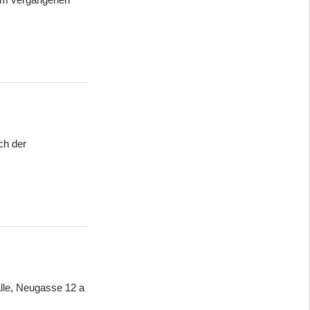
ch der
lle, Neugasse 12 a