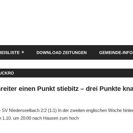
REISLISTE
DOWNLOAD ZEITUNGEN
GEMEINDE-INFO
UCKRO
eiter einen Punkt stiebitz – drei Punkte kn
SV NIederseelbach 2:2 (1:1) In der zweiten englischen Woche hinter
n 1.10. um 20:00 nach Hausen zum hoch