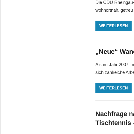
Die CDU Rheingau-T
wohnortnah, getreu
WEITERLESEN
„Neue“ Wand
Als im Jahr 2007 i
sich zahlreiche Arb
WEITERLESEN
Nachfrage na
Tischtennis 