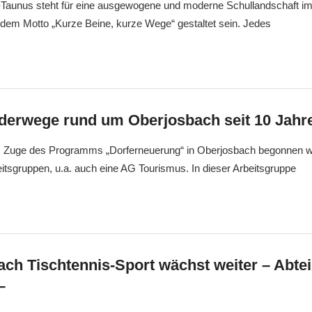
aunus steht für eine ausgewogene und moderne Schullandschaft im
 dem Motto „Kurze Beine, kurze Wege“ gestaltet sein. Jedes
erwege rund um Oberjosbach seit 10 Jahr
m Zuge des Programms „Dorferneuerung“ in Oberjosbach begonnen w
eitsgruppen, u.a. auch eine AG Tourismus. In dieser Arbeitsgruppe
ch Tischtennis-Sport wächst weiter – Abte
–