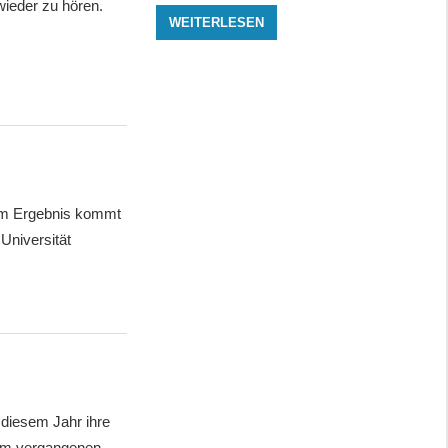
wieder zu hören.
WEITERLESEN
esem Ergebnis kommt
Universität
 diesem Jahr ihre
im vergangenen