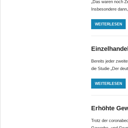
„Das waren noch Ze
Insbesondere dann
WEITERLESEN
Einzelhandel
Bereits jeder zweit
die Studie „Der deu
WEITERLESEN
Erhöhte Gew
Trotz der coronabe
Gewerbe- und Grun