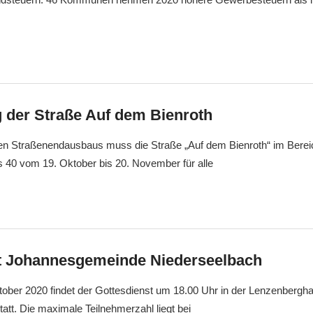
g der Straße Auf dem Bienroth
n Straßenendausbaus muss die Straße „Auf dem Bienroth“ im Berei
40 vom 19. Oktober bis 20. November für alle
t Johannesgemeinde Niederseelbach
ober 2020 findet der Gottesdienst um 18.00 Uhr in der Lenzenbergha
tatt. Die maximale Teilnehmerzahl liegt bei