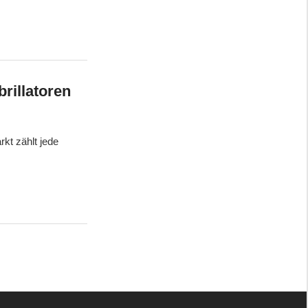
rillatoren
rkt zählt jede