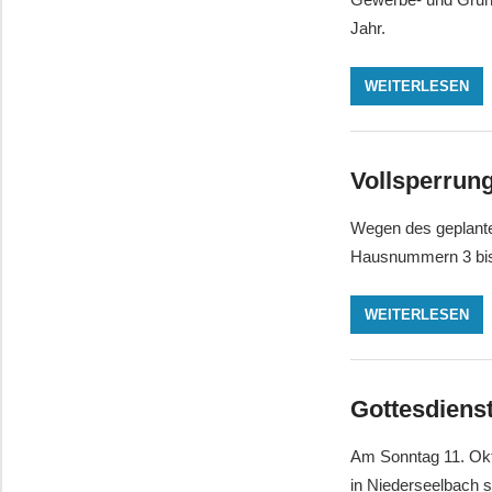
Jahr.
WEITERLESEN
Vollsperrun
Wegen des geplante
Hausnummern 3 bis 
WEITERLESEN
Gottesdiens
Am Sonntag 11. Okt
in Niederseelbach s