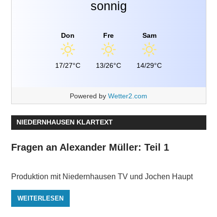
sonnig
Don
Fre
Sam
17/27°C
13/26°C
14/29°C
Powered by
Wetter2.com
NIEDERNHAUSEN KLARTEXT
Fragen an Alexander Müller: Teil 1
Produktion mit Niedernhausen TV und Jochen Haupt
WEITERLESEN