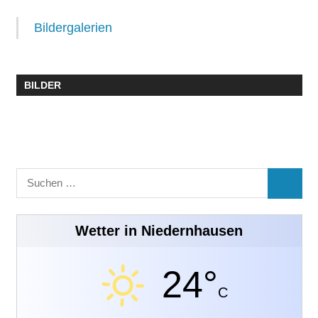
Bildergalerien
BILDER
Suchen
SUCHE
nach:
Wetter in Niedernhausen
24°
C