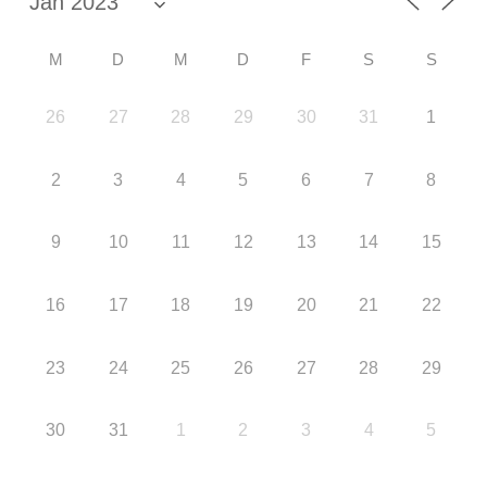
M
D
M
D
F
S
S
26
27
28
29
30
31
1
2
3
4
5
6
7
8
9
10
11
12
13
14
15
16
17
18
19
20
21
22
23
24
25
26
27
28
29
30
31
1
2
3
4
5