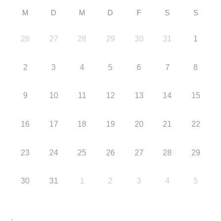
M
D
M
D
F
S
S
26
27
28
29
30
31
1
2
3
4
5
6
7
8
9
10
11
12
13
14
15
16
17
18
19
20
21
22
23
24
25
26
27
28
29
30
31
1
2
3
4
5