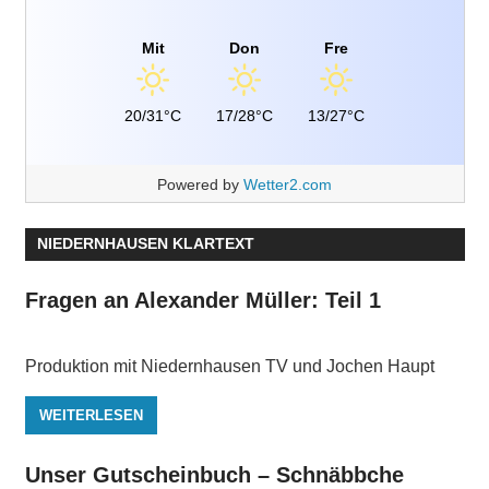
Mit
Don
Fre
20/31°C
17/28°C
13/27°C
Powered by
Wetter2.com
NIEDERNHAUSEN KLARTEXT
Fragen an Alexander Müller: Teil 1
Produktion mit Niedernhausen TV und Jochen Haupt
WEITERLESEN
Unser Gutscheinbuch – Schnäbbche