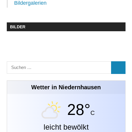
Bildergalerien
BILDER
Suchen
SUCHE
nach:
Wetter in Niedernhausen
28°
C
leicht bewölkt