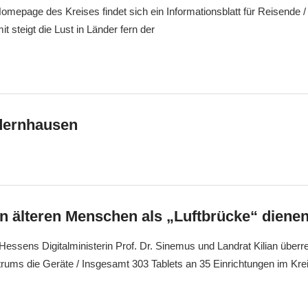
omepage des Kreises findet sich ein Informationsblatt für Reisende / 
t steigt die Lust in Länder fern der
edernhausen
en älteren Menschen als „Luftbrücke“ diene
ssens Digitalministerin Prof. Dr. Sinemus und Landrat Kilian überr
ums die Geräte / Insgesamt 303 Tablets an 35 Einrichtungen im Krei