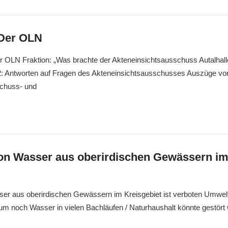
 Der OLN
r OLN Fraktion: „Was brachte der Akteneinsichtsausschuss Autalhall
l 2: Antworten auf Fragen des Akteneinsichtsausschusses Auszüge v
schuss- und
n Wasser aus oberirdischen Gewässern im
r aus oberirdischen Gewässern im Kreisgebiet ist verboten Umwelt
um noch Wasser in vielen Bachläufen / Naturhaushalt könnte gestört 