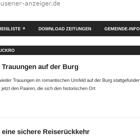
REISLISTE
DOWNLOAD ZEITUNGEN
GEMEINDE-INFO
UCKRO
e Trauungen auf der Burg
wieder Trauungen im romantischen Umfeld auf der Burg stattgefunde
etzt den Paaren, die sich den historischen Ort
 eine sichere Reiserückkehr