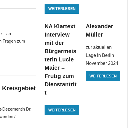
WEITERLESEN
NA Klartext
Alexander
e – an
Interview
Müller
on Fragen zum
mit der
zur aktuellen
Bürgermeis
Lage in Berlin
terin Lucie
November 2024
Maier –
Frutig zum
WEITERLESEN
Dienstantrit
 Kreisgebiet
t
-Dezernentin Dr.
WEITERLESEN
werden /