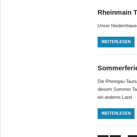
Rheinmain 
Unser Niedernhaus
WEITERLESEN
Sommerferien
Die Rheingau-Taunu
diesem Sommer Tage
ein anderes Land
WEITERLESEN