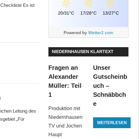
Checkliste Es ist
20/31°C
17/28°C
13/27°C
Powered by
Wetter2.com
NIEDERNHAUSEN KLARTEXT
Fragen an
Unser
Alexander
Gutscheinb
Müller: Teil
uch –
1
Schnäbbch
n
e
Produktion mit
eichen Leitung des
Niedernhausen
sgebiet „Für
WEITERLESEN
TV und Jochen
Haupt