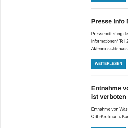
Presse Info
Pressemitteilung de
Informationen“ Tei
Akteneinsichtsaus
WEITERLESEN
Entnahme vo
ist verboten
Entnahme von Wasse
Orth-Krollmann: Ka