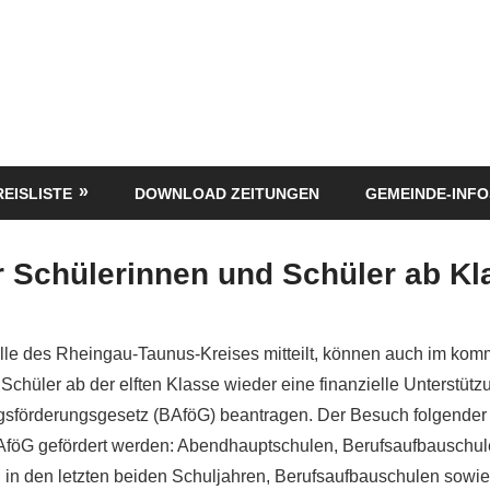
REISLISTE
DOWNLOAD ZEITUNGEN
GEMEINDE-INFO
 Schülerinnen und Schüler ab Kl
lle des Rheingau-Taunus-Kreises mitteilt, können auch im ko
Schüler ab der elften Klasse wieder eine finanzielle Unterstüt
sförderungsgesetz (BAföG) beantragen. Der Besuch folgender
föG gefördert werden: Abendhauptschulen, Berufsaufbauschul
in den letzten beiden Schuljahren, Berufsaufbauschulen sowi