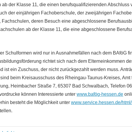
 ab der Klasse 11, die einen berufsqualifizierenden Abschluss v
uch der einjährigen Fachoberschule, der zweijährigen Fachobe
 Fachschulen, deren Besuch eine abgeschlossene Berufsausb
Fachschulen ab der Klasse 11, die eine abgeschlossene Berufs
r Schulformen wird nur in Ausnahmefällen nach dem BAföG fin
Ausbildungsförderung richtet sich nach dem Elterneinkommen des
d ist ein Zuschuss, der nicht zurückgezahlt werden muss. Antr
 sind beim Kreisausschuss des Rheingau-Taunus-Kreises, Amt 
rung, Heimbacher Straße 7, 65307 Bad Schwalbach, Telefon 0
svordrucke können Interessierte unter
www.bafög-hessen.de
onli
rhin besteht die Möglichkeit unter
www.service.hessen.de/html
tellen.